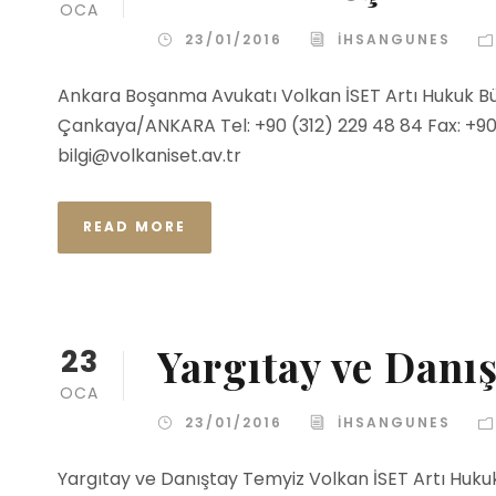
OCA
23/01/2016
IHSANGUNES
Ankara Boşanma Avukatı Volkan İSET Artı Hukuk Bü
Çankaya/ANKARA Tel: +90 (312) 229 48 84 Fax: +90 (
bilgi@volkaniset.av.tr
READ MORE
Yargıtay ve Danı
23
OCA
23/01/2016
IHSANGUNES
Yargıtay ve Danıştay Temyiz Volkan İSET Artı Huku