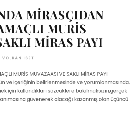
NDA MİRASÇIDAN
AMAÇLI MURİS
SAKLI MİRAS PAYI
VOLKAN ISET
LI MURİS MUVAZAASI VE SAKLI MİRAS PAYI
ün ve içeriğinin belirlenmesinde ve yorumlanmasında,
mek için kullandıkları sözcüklere bakılmaksızın,gerçek
borç tanımasına güvenerek alacağı kazanmış olan üçüncü