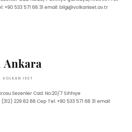
: +90 533 571 68 31 email: bilgi@volkaniset.av.tr
 Ankara
VOLKAN ISET
rosu Sezenler Cad. No:20/7 Sıhhıye
312) 229 82 88 Cep Tel: +90 533 571 68 31 email: