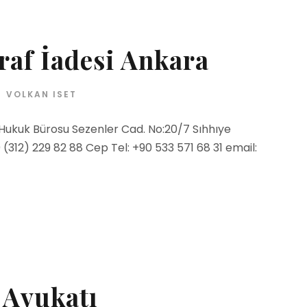
af İadesi Ankara
VOLKAN ISET
 Hukuk Bürosu Sezenler Cad. No:20/7 Sıhhıye
312) 229 82 88 Cep Tel: +90 533 571 68 31 email:
 Avukatı