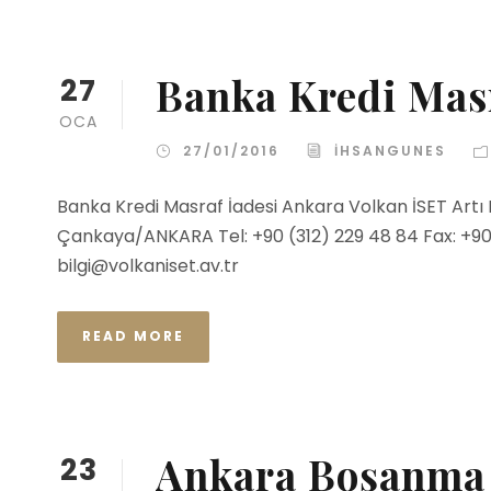
Banka Kredi Masr
27
OCA
27/01/2016
IHSANGUNES
Banka Kredi Masraf İadesi Ankara Volkan İSET Artı
Çankaya/ANKARA Tel: +90 (312) 229 48 84 Fax: +90 (
bilgi@volkaniset.av.tr
READ MORE
Ankara Boşanma
23