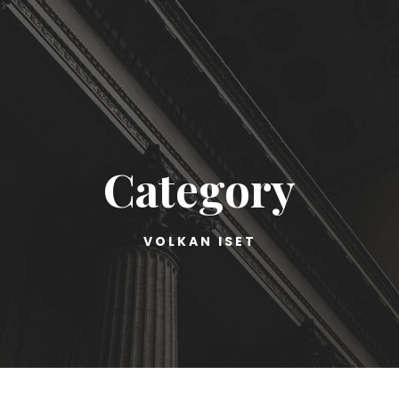
Category
VOLKAN ISET