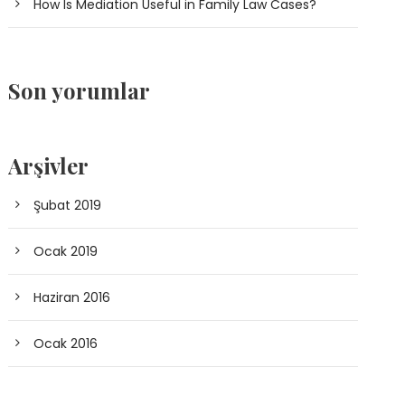
How Is Mediation Useful in Family Law Cases?
Son yorumlar
Arşivler
Şubat 2019
Ocak 2019
Haziran 2016
Ocak 2016