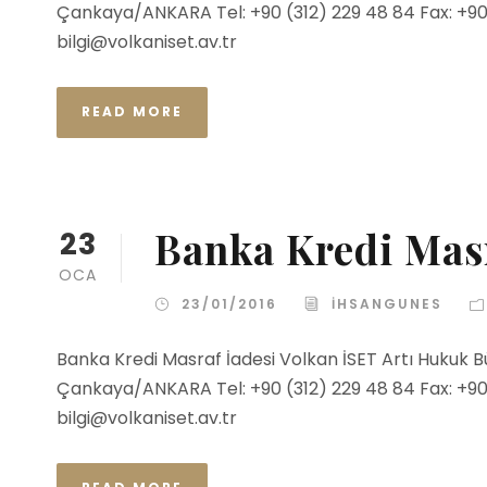
Çankaya/ANKARA Tel: +90 (312) 229 48 84 Fax: +90 (
bilgi@volkaniset.av.tr
READ MORE
Banka Kredi Masr
23
OCA
23/01/2016
IHSANGUNES
Banka Kredi Masraf İadesi Volkan İSET Artı Hukuk B
Çankaya/ANKARA Tel: +90 (312) 229 48 84 Fax: +90 (
bilgi@volkaniset.av.tr