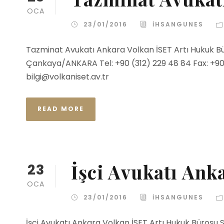
OCA
23/01/2016
IHSANGUNES
Tazminat Avukatı Ankara Volkan İSET Artı Hukuk Bü
Çankaya/ANKARA Tel: +90 (312) 229 48 84 Fax: +90 (
bilgi@volkaniset.av.tr
READ MORE
İşci Avukatı Ank
23
OCA
23/01/2016
IHSANGUNES
İşci Avukatı Ankara Volkan İSET Artı Hukuk Bürosu