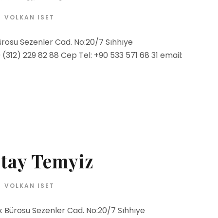
VOLKAN ISET
rosu Sezenler Cad. No:20/7 Sıhhıye
312) 229 82 88 Cep Tel: +90 533 571 68 31 email:
ştay Temyiz
VOLKAN ISET
k Bürosu Sezenler Cad. No:20/7 Sıhhıye