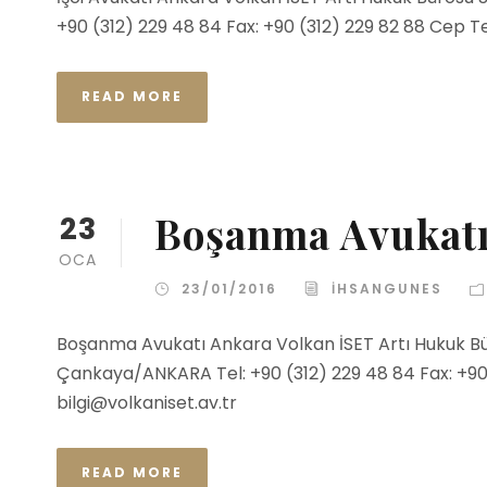
+90 (312) 229 48 84 Fax: +90 (312) 229 82 88 Cep Tel
READ MORE
Boşanma Avukatı
23
OCA
23/01/2016
IHSANGUNES
Boşanma Avukatı Ankara Volkan İSET Artı Hukuk Bü
Çankaya/ANKARA Tel: +90 (312) 229 48 84 Fax: +90 (
bilgi@volkaniset.av.tr
READ MORE