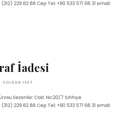
312) 229 82 88 Cep Tel: +90 533 571 68 31 email:
af İadesi
VOLKAN ISET
ürosu Sezenler Cad. No:20/7 Sıhhıye
312) 229 82 88 Cep Tel: +90 533 571 68 31 email: