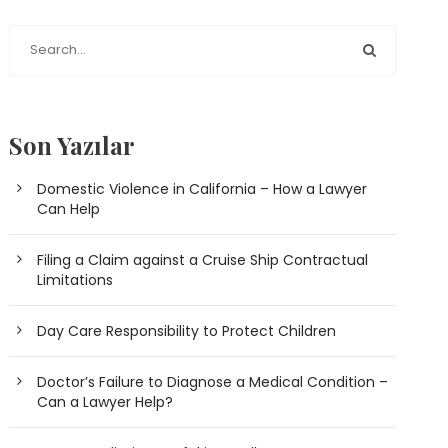
Son Yazılar
Domestic Violence in California – How a Lawyer
Can Help
Filing a Claim against a Cruise Ship Contractual
Limitations
Day Care Responsibility to Protect Children
Doctor’s Failure to Diagnose a Medical Condition –
Can a Lawyer Help?