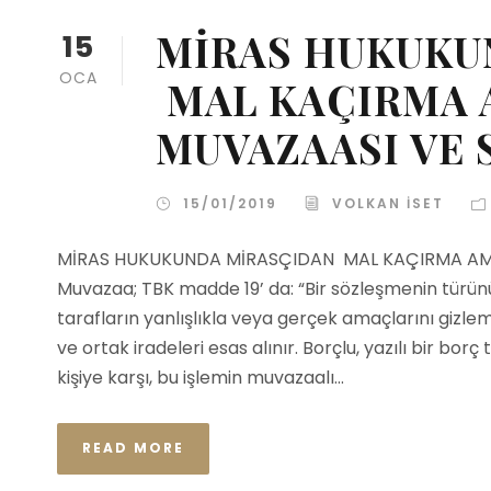
MİRAS HUKUKU
15
OCA
MAL KAÇIRMA 
MUVAZAASI VE 
15/01/2019
VOLKAN İSET
MİRAS HUKUKUNDA MİRASÇIDAN MAL KAÇIRMA AMAÇ
Muvazaa; TBK madde 19’ da: “Bir sözleşmenin türün
tarafların yanlışlıkla veya gerçek amaçlarını gizle
ve ortak iradeleri esas alınır. Borçlu, yazılı bir 
kişiye karşı, bu işlemin muvazaalı...
READ MORE