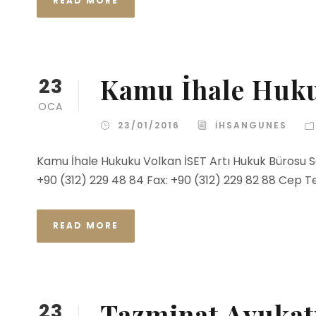
READ MORE
Kamu İhale Huk
23
OCA
23/01/2016
IHSANGUNES
Kamu İhale Hukuku Volkan İSET Artı Hukuk Bürosu 
+90 (312) 229 48 84 Fax: +90 (312) 229 82 88 Cep Tel
READ MORE
Tazminat Avukat
23